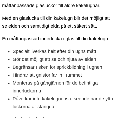
måttanpassade glasluckor till äldre kakelugnar.
Med en glaslucka till din kakelugn blir det möjligt att
se elden och samtidigt elda på ett säkert sätt.
En måttanpassad innerlucka i glas till din kakelugn:
Specialtillverkas helt efter din ugns mått
Gör det möjligt att se och njuta av elden
Begränsar risken för sprickbildning i ugnen
Hindrar att gnistor far in i rummet
Monteras på gångjärnen för de befintliga
innerluckorna
Påverkar inte kakelugnens utseende när de yttre
luckorna är stängda