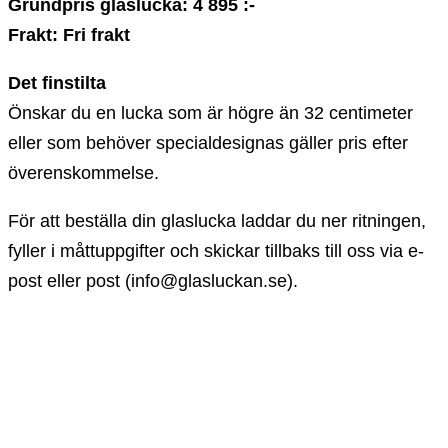
Grundpris glaslucka: 4 895 :-
Frakt: Fri frakt
Det finstilta
Önskar du en lucka som är högre än 32 centimeter
eller som behöver specialdesignas gäller pris efter
överenskommelse.
För att beställa din glaslucka laddar du ner ritningen,
fyller i måttuppgifter och skickar tillbaks till oss via e-
post eller post (info@glasluckan.se).