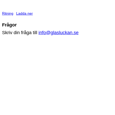
Ritning
Ladda ner
Frågor
Skriv din fråga till
info@glasluckan.se